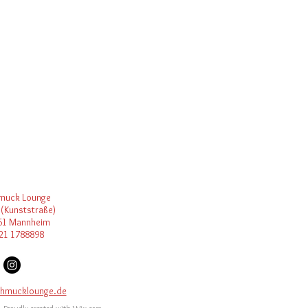
muck Lounge
 (Kunststraße)
61 Mannheim
21 1788898
hmucklounge.de