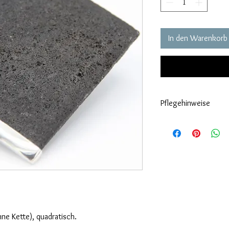
In den Warenkorb
Pflegehinweise
Grundsätzlich sollten 
Sie mit Ihrem Styling f
richtigen Pflege erhalt
hne Kette), quadratisch.