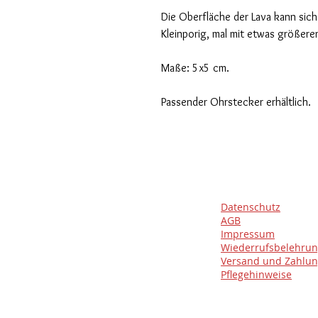
Die Oberfläche der Lava kann sic
Kleinporig, mal mit etwas größere
Maße: 5x5 cm.
Passender Ohrstecker erhältlich.
Datenschutz
AGB
Impressum
Wiederrufsbelehru
Versand und Zahlu
Pflegehinweise