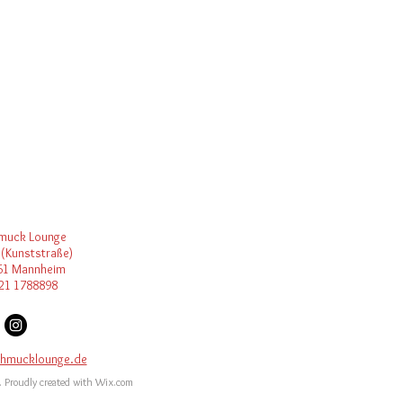
muck Lounge
 (Kunststraße)
61 Mannheim
21 1788898
hmucklounge.de
. Proudly created with
Wix.com