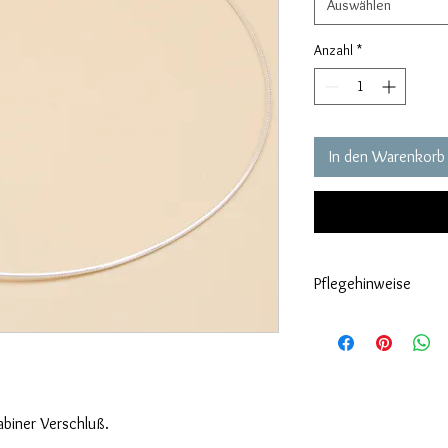
Auswählen
Anzahl
*
In den Warenkorb
Pflegehinweise
Grundsätzlich sollten 
Sie mit Ihrem Styling f
richtigen Pflege erhalte
abiner Verschluß.