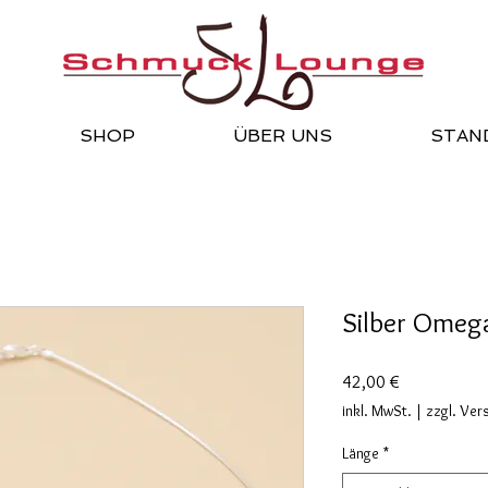
SHOP
ÜBER UNS
STAN
Silber Omega
Preis
42,00 €
inkl. MwSt.
|
zzgl. Ver
Länge
*