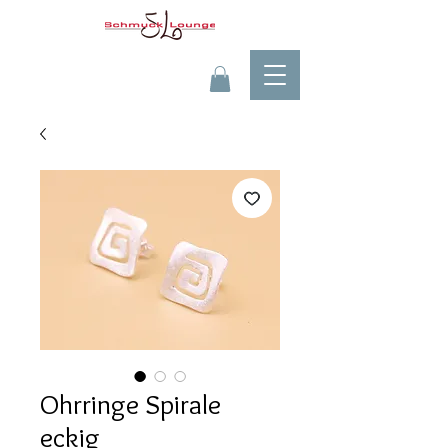
Ohrringe Spirale
eckig